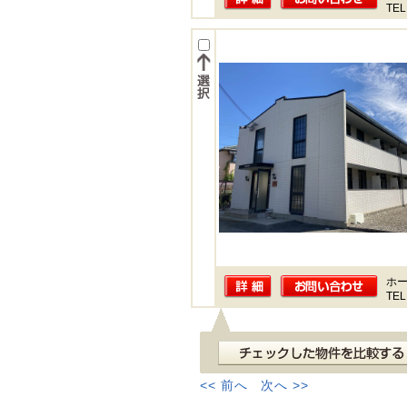
TEL
ホー
TEL
<< 前へ
次へ >>