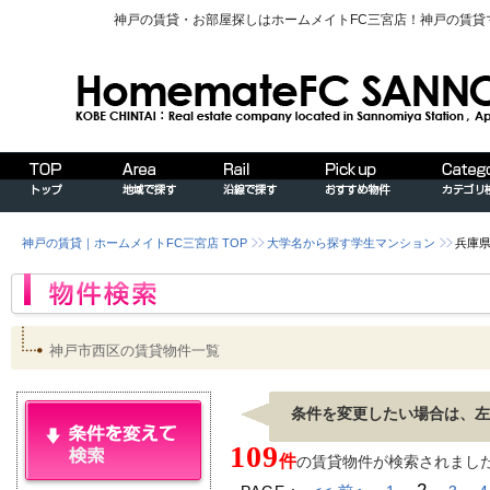
神戸の賃貸・お部屋探しはホームメイトFC三宮店！神戸の賃
神戸の賃貸｜ホームメイトFC三宮店 TOP
大学名から探す学生マンション
兵庫
神戸市西区の賃貸物件一覧
条件を変更したい場合は、左
109
件
の賃貸物件が検索されました。[