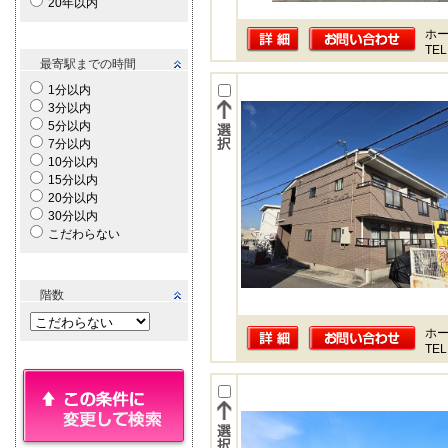
20年以内
ホー
TEL
最寄駅までの時間
1分以内
3分以内
5分以内
7分以内
10分以内
15分以内
20分以内
30分以内
こだわらない
階数
ホー
TEL