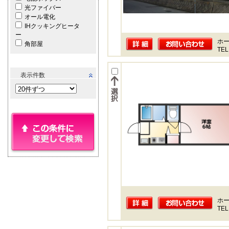
光ファイバー
オール電化
IHクッキングヒータ
ー
ホー
角部屋
TEL
表示件数
ホー
TEL