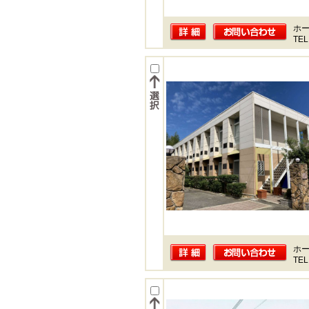
ホー
TEL
ホー
TEL