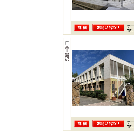
ホー
TEL
ホー
TEL