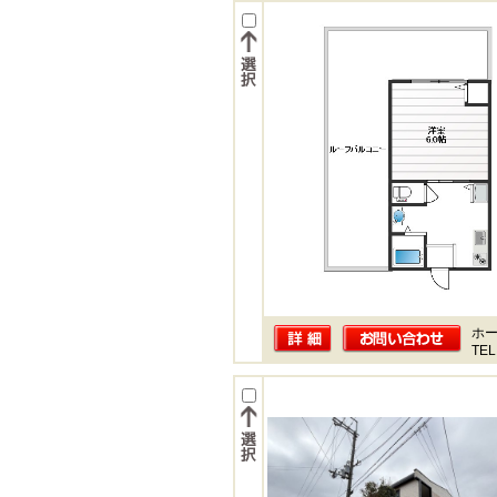
ホー
TEL