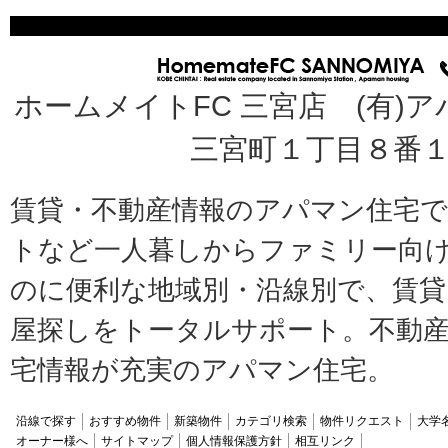
ホームメイトFC 三宮店 (有)ア
三宮町１丁目８番１
賃貸・不動産情報のアパマン住宅
トなど一人暮しからファミリー向
のに便利な地域別・沿線別で、賃貸
屋探しをトータルサポート。不動産
宅情報が充実のアパマン住宅。
沿線で探す
おすすめ物件
新築物件
カテゴリ検索
物件リクエスト
大学
オーナー様へ
サイトマップ
個人情報保護方針
相互リンク