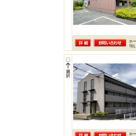
ホー
TEL
ホー