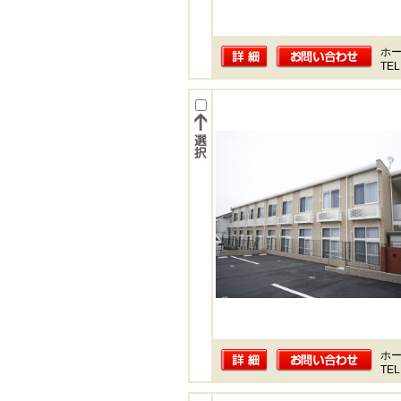
ホー
TEL
ホー
TEL