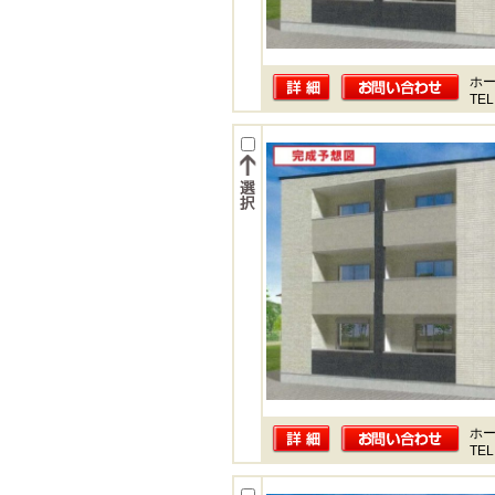
ホー
TEL
ホー
TEL