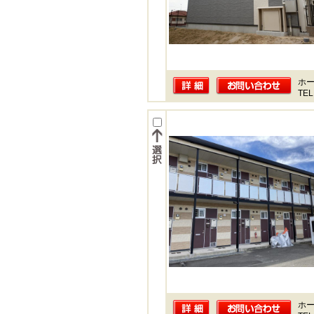
ホー
TEL
ホー