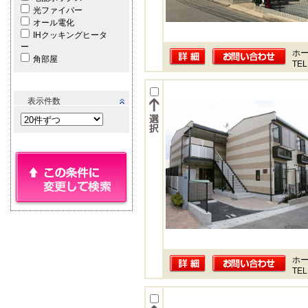
光ファイバー
オール電化
IHクッキングヒータ
ー
ホー
角部屋
TEL
表示件数
ホー
TEL