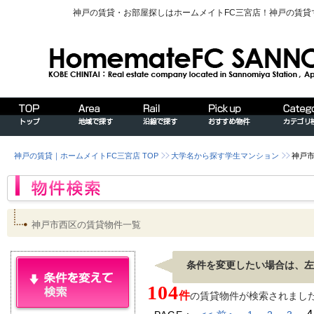
神戸の賃貸・お部屋探しはホームメイトFC三宮店！神戸の賃
神戸の賃貸｜ホームメイトFC三宮店 TOP
大学名から探す学生マンション
神戸
神戸市西区の賃貸物件一覧
条件を変更したい場合は、左
104
件
の賃貸物件が検索されました。[