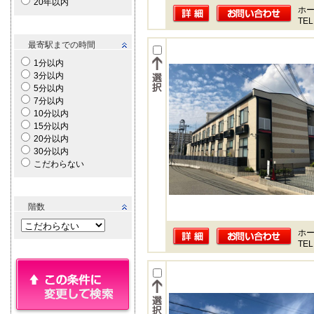
20年以内
ホー
TEL
最寄駅までの時間
1分以内
3分以内
5分以内
7分以内
10分以内
15分以内
20分以内
30分以内
こだわらない
階数
ホー
TEL