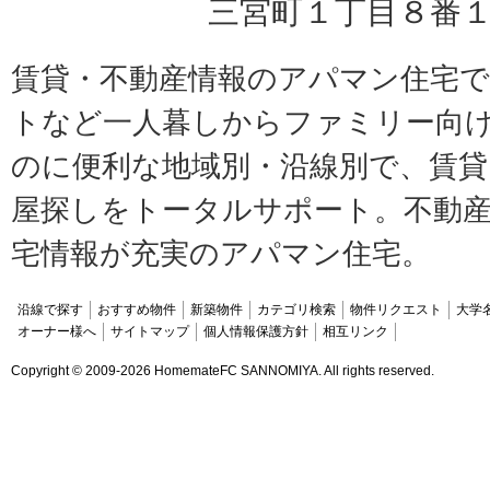
三宮町１丁目８番１
賃貸・不動産情報のアパマン住宅
トなど一人暮しからファミリー向
のに便利な地域別・沿線別で、賃貸
屋探しをトータルサポート。不動産
宅情報が充実のアパマン住宅。
沿線で探す
おすすめ物件
新築物件
カテゴリ検索
物件リクエスト
大学
オーナー様へ
サイトマップ
個人情報保護方針
相互リンク
Copyright ©
2009-2026 HomemateFC SANNOMIYA. All rights reserved.