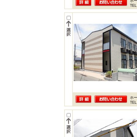
ホー
TEL
ホー
TEL