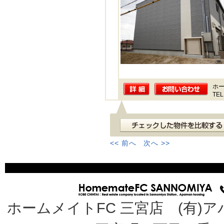
ホー
TEL
<< 前へ
次へ >>
ホームメイトFC 三宮店 (有)ア