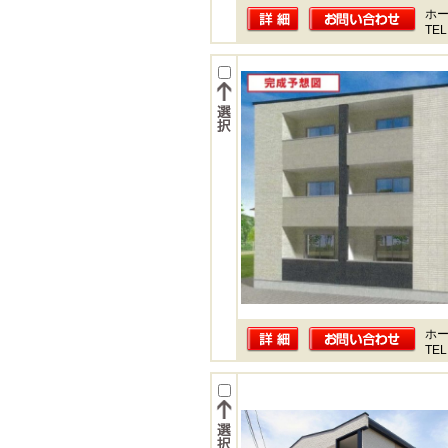
ホー
TEL
ホー
TEL