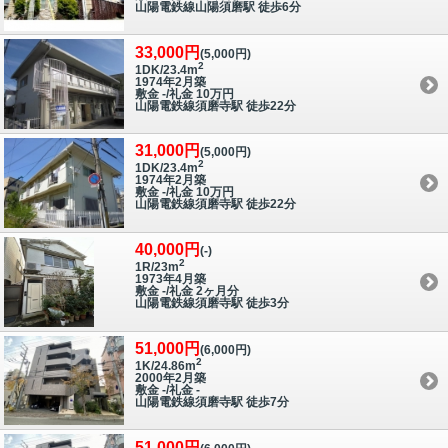
山陽電鉄線山陽須磨駅 徒歩6分
33,000円
(5,000円)
2
1DK/23.4m
1974年2月築
敷金 -/礼金 10万円
山陽電鉄線須磨寺駅 徒歩22分
31,000円
(5,000円)
2
1DK/23.4m
1974年2月築
敷金 -/礼金 10万円
山陽電鉄線須磨寺駅 徒歩22分
40,000円
(-)
2
1R/23m
1973年4月築
敷金 -/礼金 2ヶ月分
山陽電鉄線須磨寺駅 徒歩3分
51,000円
(6,000円)
2
1K/24.86m
2000年2月築
敷金 -/礼金 -
山陽電鉄線須磨寺駅 徒歩7分
51,000円