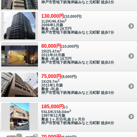
神戸市営地下鉄海岸線みなと元町駅 徒歩2分
130,000円
(10,000円)
2
1LDK/46.43m
2006年1月築
敷金 -/礼金 26万円
神戸市営地下鉄海岸線みなと元町駅 徒歩7分
80,000円
(10,000円)
2
1R/25.47m
2011年10月築
敷金 -/礼金 16万円
神戸市営地下鉄海岸線みなと元町駅 徒歩2分
75,000円
(9,000円)
2
1K/29.7m
2011年1月築
敷金 -/礼金 -
神戸市営地下鉄海岸線みなと元町駅 徒歩3分
185,000円
(-)
2
5SLDK/158.04m
1997年12月築
敷金 1ヶ月分/礼金 2ヶ月分
神戸市営地下鉄海岸線みなと元町駅 徒歩6分
70,000円