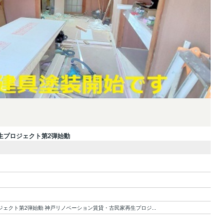
生プロジェクト第2弾始動
ェクト第2弾始動 神戸リノベーション賃貸・古民家再生プロジ...