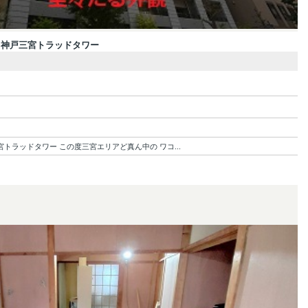
レ神戸三宮トラッドタワー
ラッドタワー この度三宮エリアど真ん中の ワコ...