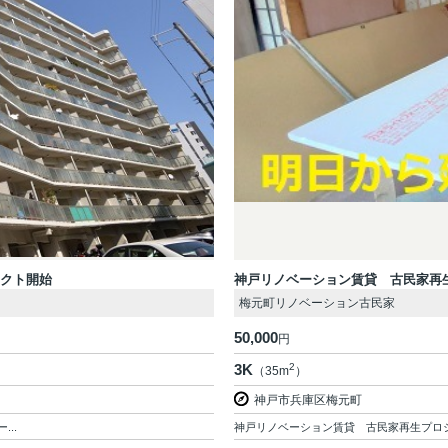
ェクト開始
神戸リノベーション賃貸 古民家再
梅元町リノベーション古民家
50,000
円
3K
2
（35m
）
神戸市兵庫区梅元町
..
神戸リノベーション賃貸 古民家再生プロジ