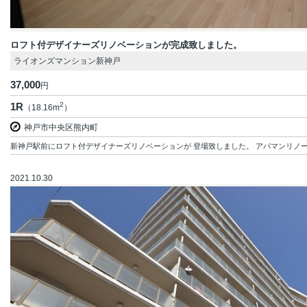
ロフト付デザイナーズリノベーションが完成致しました。
ライオンズマンション新神戸
37,000
円
1R
2
（18.16m
）
神戸市中央区熊内町
新神戸駅前にロフト付デザイナーズリノベーションが 登場致しました。 アパマンリノーシ
2021.10.30