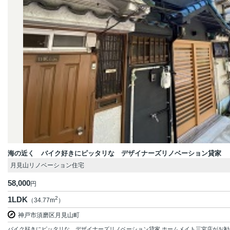
海の近く バイク好きにピッタリな デザイナーズリノベーション貸家
月見山リノベーション住宅
58,000
円
1LDK
2
（34.77m
）
神戸市須磨区月見山町
バイク好きにピッタリな デザイナーズリノベーション貸家 ホームメイト三宮店がお勧め