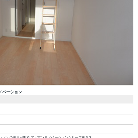
ノベーション
ョン の募集が開始 アパマンリノベーションシリーズ第６２...