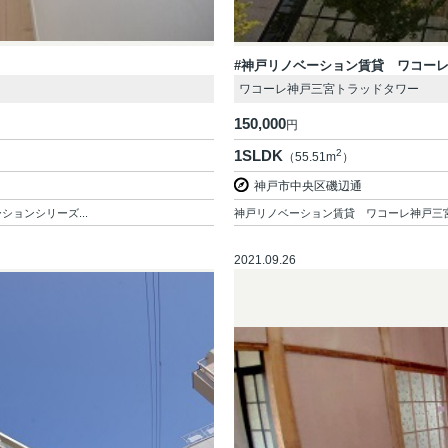
#神戸リノベーション賃貸 ワコー
ワコーレ神戸三宮トラッドタワー
150,000
円
1SLDK
2
（55.51m
）
神戸市中央区磯辺通
ョンシリーズ...
神戸リノベーション賃貸 ワコーレ神戸三宮ト
2021.09.26