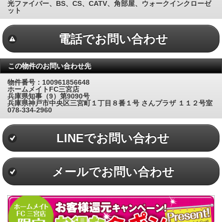
光ファイバー、BS、CS、CATV、角部屋、ウォークインクローゼ
ット
電話でお問い合わせ
この物件のお問い合わせ先
物件番号：100961856648
ホームメイトFC三宮店
兵庫県知事（9）第9090号
兵庫県神戸市中央区三宮町１丁目８番１号 さんプラザ １１２号室
078-334-2960
LINEでお問い合わせ
メールでお問い合わせ