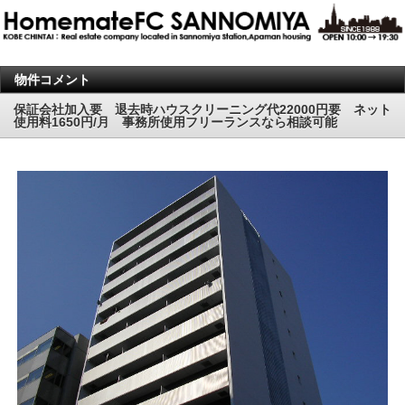
物件コメント
保証会社加入要 退去時ハウスクリーニング代22000円要 ネット
使用料1650円/月 事務所使用フリーランスなら相談可能