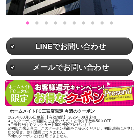
LINEでお問い合わせ
メールでお問い合わせ
ホームメイトFC三宮店限定 今週のクーポン
2026年08月05日更新 【有効期限】 2026年08月末頃
●このクーポンの画面をご提示いただくと仲介手数料50％OFF！
●ご来店だけでマックカード500円分プレゼント！
※初回ご来店時に、このクーポン画面をご提示ください。初回以降にお申し
出の場合、割引適用はできません。
※他のクーポンとは併用できません。