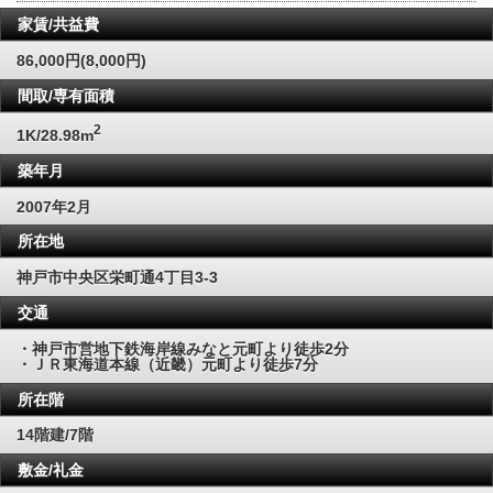
家賃/共益費
86,000円(8,000円)
間取/専有面積
2
1K/28.98m
築年月
2007年2月
所在地
神戸市中央区栄町通4丁目3-3
交通
・神戸市営地下鉄海岸線みなと元町より徒歩2分
・ＪＲ東海道本線（近畿）元町より徒歩7分
所在階
14階建/7階
敷金/礼金