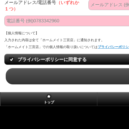
メールアドレス/電話番号
（いずれか
１つ）
【個人情報について】
入力された内容は全て「ホームメイト三宮店」に通知されます。
「ホームメイト三宮店」での個人情報の取り扱いについては
プライバシーポリシ
プライバシーポリシーに同意する
トップ