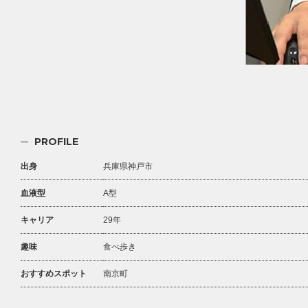
PROFILE
出身
兵庫県神戸市
血液型
A型
キャリア
29年
趣味
食べ歩き
おすすめスポット
南京町