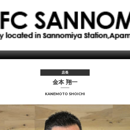
店長
金本 翔一
KANEMOTO SHOICHI