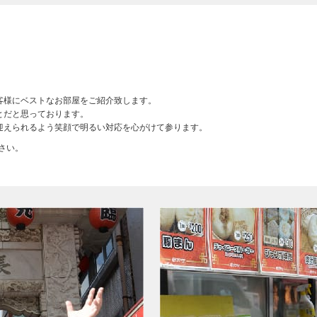
客様にベストなお部屋をご紹介致します。
とだと思っております。
迎えられるよう笑顔で明るい対応を心がけて参ります。
さい。