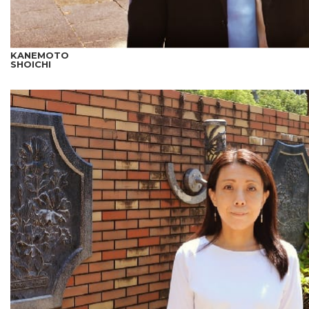
KANEMOTO
SHOICHI