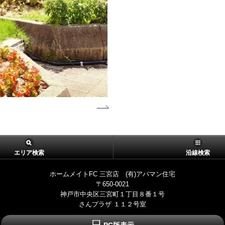
エリア検索
沿線検索
ホームメイトFC 三宮店 (有)アパマン住宅
〒650-0021
神戸市中央区三宮町１丁目８番１号
さんプラザ １１２号室
PC版表示