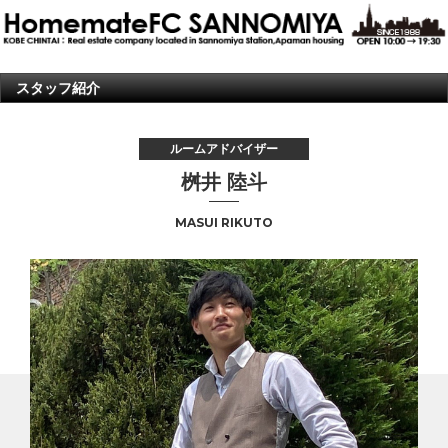
スタッフ紹介
ルームアドバイザー
桝井 陸斗
MASUI RIKUTO