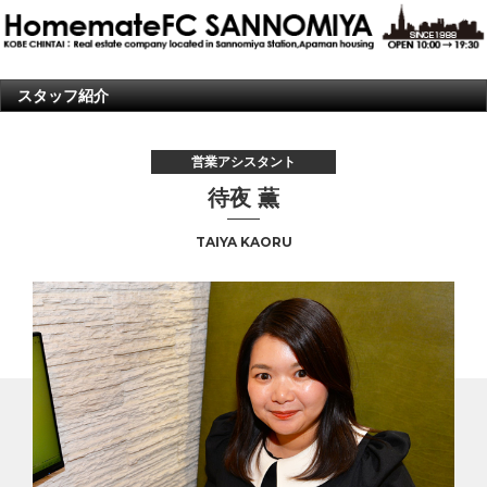
スタッフ紹介
営業アシスタント
待夜 薫
TAIYA KAORU