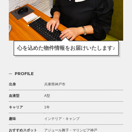
心を込めた物件情報をお届けいたします♪
PROFILE
出身
兵庫県神戸市
血液型
A型
キャリア
1年
趣味
インテリア・キャンプ
おすすめスポット
アジュール舞子・マリンピア神戸