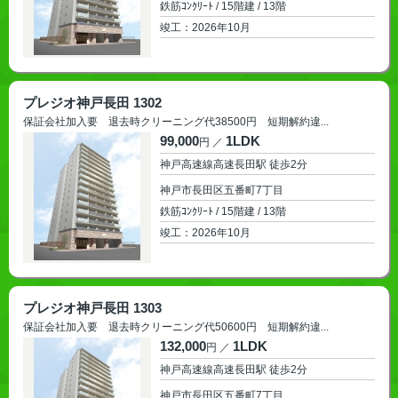
鉄筋ｺﾝｸﾘｰﾄ / 15階建 / 13階
2026年10月
プレジオ神戸長田 1302
保証会社加入要 退去時クリーニング代38500円 短期解約違...
99,000
1LDK
円 ／
神戸高速線高速長田駅 徒歩2分
神戸市長田区五番町7丁目
鉄筋ｺﾝｸﾘｰﾄ / 15階建 / 13階
2026年10月
プレジオ神戸長田 1303
保証会社加入要 退去時クリーニング代50600円 短期解約違...
132,000
1LDK
円 ／
神戸高速線高速長田駅 徒歩2分
神戸市長田区五番町7丁目