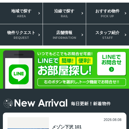
地域で探す
沿線で探す
おすすめ
物件
AREA
RAIL
PICK UP
物件
リクエスト
店舗情報
スタッフ
紹介
REQUEST
INFORMATION
STAFF
2026.08.08
メゾン下沢 101