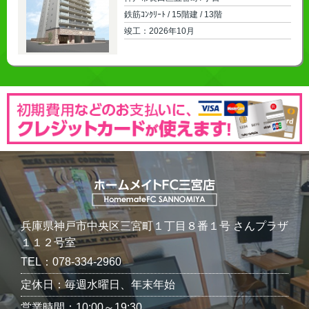
鉄筋ｺﾝｸﾘｰﾄ / 15階建 / 13階
2026年10月
兵庫県神戸市中央区三宮町１丁目８番１号 さんプラザ
１１２号室
TEL：078-334-2960
定休日：毎週水曜日、年末年始
営業時間：10:00～19:30