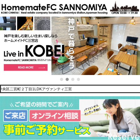
二宮町２丁目1LDKアヴァンティ三宮