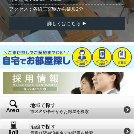
アクセス：各線三宮駅から徒歩2分
詳しくはこちら ▶
地域で探す
市区名や条件からお部屋を検索
沿線で探す
最寄り駅や沿線名でお部屋を検索