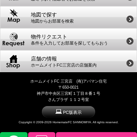
地図で探す
地図からお部屋を検索
物件リクエスト
条件を入力してお部屋を探してもらおう
店舗の情報
ホームメイトFC三宮店の店舗案内
ホームメイトFC 三宮店 (有)アパマン住宅
〒650-0021
神戸市中央区三宮町１丁目８番１号
さんプラザ １１２号室
PC版表示
Copyright ©
2009-2026 HomemateFC SANNOMIYA. All rights reserved.