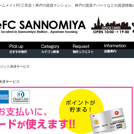
ームメイトFC三宮店！神戸の賃貸マンション、神戸の賃貸アパートなどの賃貸情報
ジット決済サービス
決済サービス