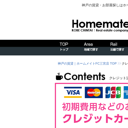
神戸の賃貸・お部屋探しはホ
神戸の賃貸｜ホームメイトFC三宮店 TOP
クレ
クレジット