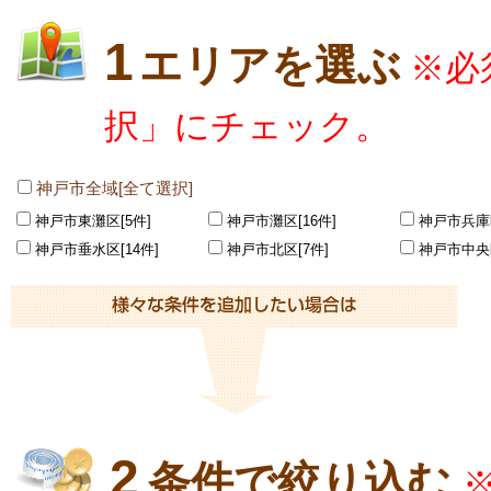
1
エリアを選ぶ
※必
択」にチェック。
神戸市全域[全て選択]
神戸市東灘区[5件]
神戸市灘区[16件]
神戸市兵庫区
神戸市垂水区[14件]
神戸市北区[7件]
神戸市中央区
2
条件で絞り込む