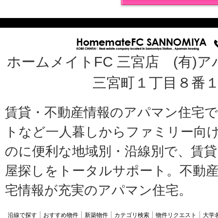
ホームメイトFC 三宮店 (有)ア
三宮町１丁目８番１
賃貸・不動産情報のアパマン住宅
トなど一人暮しからファミリー向
のに便利な地域別・沿線別で、賃貸
屋探しをトータルサポート。不動産
宅情報が充実のアパマン住宅。
沿線で探す
おすすめ物件
新築物件
カテゴリ検索
物件リクエスト
大学