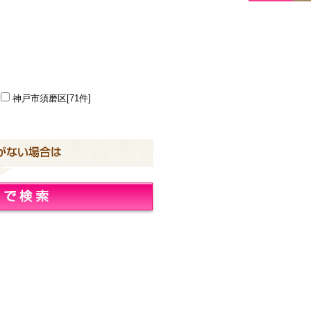
神戸市須磨区[71件]