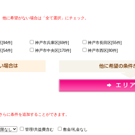
。他に希望がない場合は「全て選択」にチェック。
[94件]
神戸市兵庫区[69件]
神戸市長田区[55件]
[54件]
神戸市中央区[170件]
神戸市西区[80件]
さらに条件を追加することができます。
管理/共益費含む
敷金/礼金なし