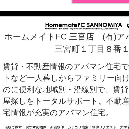
ホームメイトFC 三宮店 (有)ア
三宮町１丁目８番１
賃貸・不動産情報のアパマン住宅
トなど一人暮しからファミリー向
のに便利な地域別・沿線別で、賃貸
屋探しをトータルサポート。不動産
宅情報が充実のアパマン住宅。
沿線で探す
おすすめ物件
新築物件
カテゴリ検索
物件リクエスト
大学