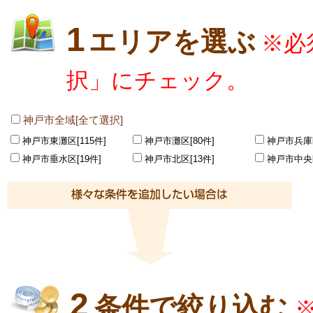
1
エリアを選ぶ
※必
択」にチェック。
神戸市全域[全て選択]
神戸市東灘区[115件]
神戸市灘区[80件]
神戸市兵庫区
神戸市垂水区[19件]
神戸市北区[13件]
神戸市中央区
2
条件で絞り込む