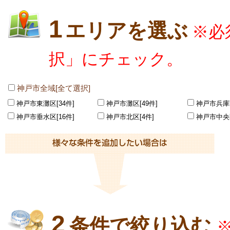
1
エリアを選ぶ
※必
択」にチェック。
神戸市全域[全て選択]
神戸市東灘区[34件]
神戸市灘区[49件]
神戸市兵庫区
神戸市垂水区[16件]
神戸市北区[4件]
神戸市中央区
2
条件で絞り込む