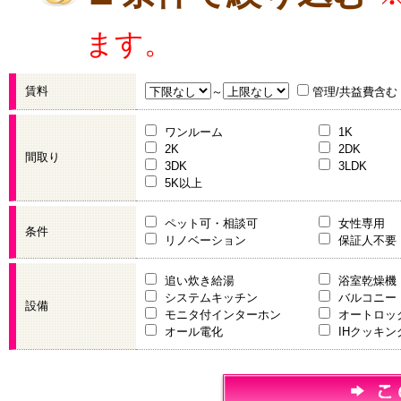
ます。
賃料
～
管理/共益費含む
ワンルーム
1K
2K
2DK
間取り
3DK
3LDK
5K以上
ペット可・相談可
女性専用
条件
リノベーション
保証人不要
追い炊き給湯
浴室乾燥機
システムキッチン
バルコニー
設備
モニタ付インターホン
オートロッ
オール電化
IHクッキ