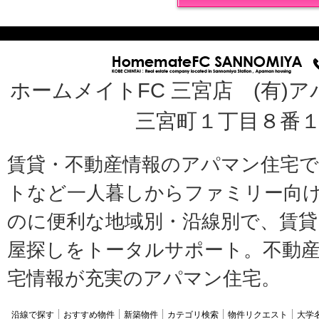
ホームメイトFC 三宮店 (有)ア
三宮町１丁目８番１
賃貸・不動産情報のアパマン住宅
トなど一人暮しからファミリー向
のに便利な地域別・沿線別で、賃貸
屋探しをトータルサポート。不動産
宅情報が充実のアパマン住宅。
沿線で探す
おすすめ物件
新築物件
カテゴリ検索
物件リクエスト
大学