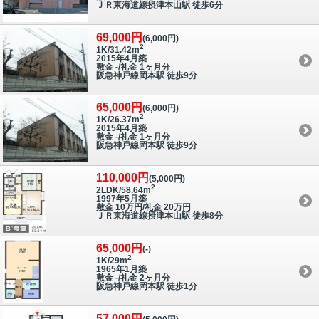
ＪＲ東海道線摂津本山駅 徒歩6分
69,000円
(6,000円)
2
1K/31.42m
2015年4月築
敷金 -/礼金 1ヶ月分
阪急神戸線岡本駅 徒歩9分
65,000円
(6,000円)
2
1K/26.37m
2015年4月築
敷金 -/礼金 1ヶ月分
阪急神戸線岡本駅 徒歩9分
110,000円
(5,000円)
2
2LDK/58.64m
1997年5月築
敷金 10万円/礼金 20万円
ＪＲ東海道線摂津本山駅 徒歩8分
65,000円
(-)
2
1K/29m
1965年1月築
敷金 -/礼金 2ヶ月分
阪急神戸線岡本駅 徒歩1分
57,000円