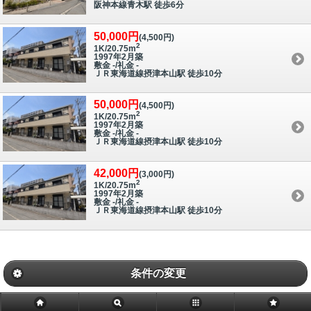
阪神本線青木駅 徒歩6分
50,000円
(4,500円)
2
1K/20.75m
1997年2月築
敷金 -/礼金 -
ＪＲ東海道線摂津本山駅 徒歩10分
50,000円
(4,500円)
2
1K/20.75m
1997年2月築
敷金 -/礼金 -
ＪＲ東海道線摂津本山駅 徒歩10分
42,000円
(3,000円)
2
1K/20.75m
1997年2月築
敷金 -/礼金 -
ＪＲ東海道線摂津本山駅 徒歩10分
条件の変更