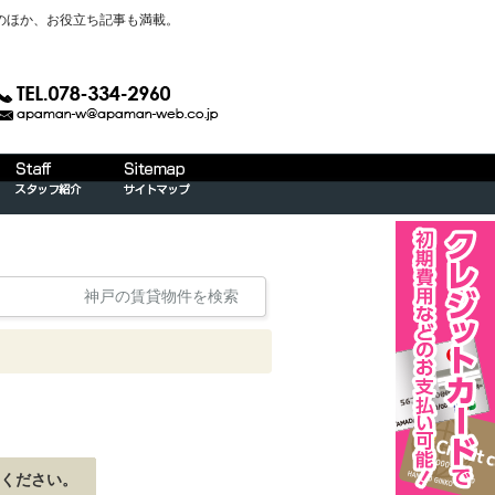
のほか、お役立ち記事も満載。
神戸の賃貸物件を検索
ください。