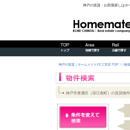
神戸の賃貸・お部屋探しはホ
神戸の賃貸｜ホームメイトFC三宮店 TOP
地域
神戸市東灘区（深江南町）の賃貸物件