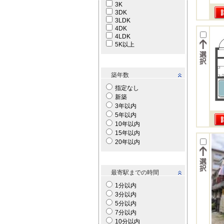
3K
3DK
3LDK
4DK
4LDK
5K以上
築年数
指定なし
新築
3年以内
5年以内
10年以内
15年以内
20年以内
最寄駅までの時間
1分以内
3分以内
5分以内
7分以内
10分以内