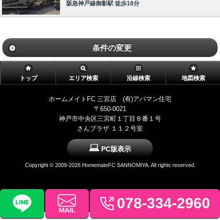
阪急神戸線御影駅 徒歩18分
条件の変更
トップ
エリア検索
沿線検索
地図検索
ホームメイトFC 三宮店 (有)アパマン住宅
〒650-0021
神戸市中央区三宮町１丁目８番１号
さんプラザ １１２号室
PC版表示
Copyright ©
2009-2026 HomemateFC SANNOMIYA. All rights reserved.
078-334-2960