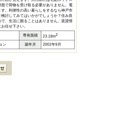
対面で荷物を受け取る必要がありません。電
ます。利便性の高い暮らしをするなら神戸市
ご検討してみてはいかがでしょうか？住み良
ので、生活に困ることはありません。賃貸情
にお任せ下さい。
2
専有面積
23.18m
ョン
築年月
2002年9月