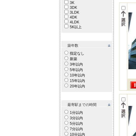
3K
3DK
3LDK
4DK
4LDK
5K以上
築年数
指定なし
新築
3年以内
5年以内
10年以内
15年以内
20年以内
最寄駅までの時間
1分以内
3分以内
5分以内
7分以内
10分以内