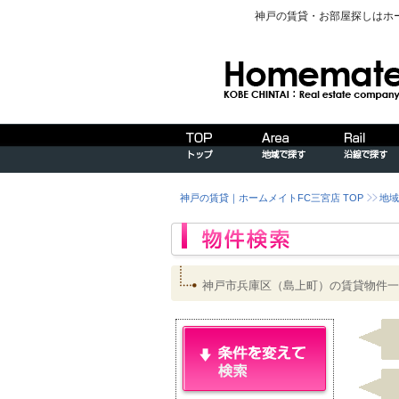
神戸の賃貸・お部屋探しはホ
神戸の賃貸｜ホームメイトFC三宮店 TOP
地域
神戸市兵庫区（島上町）の賃貸物件一