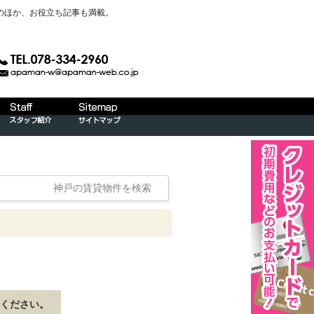
のほか、お役立ち記事も満載。
神戸の賃貸物件を検索
ください。