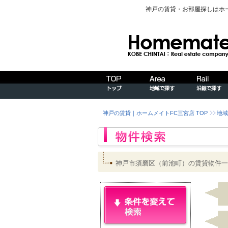
神戸の賃貸・お部屋探しはホ
神戸の賃貸｜ホームメイトFC三宮店 TOP
地域
神戸市須磨区（前池町）の賃貸物件一