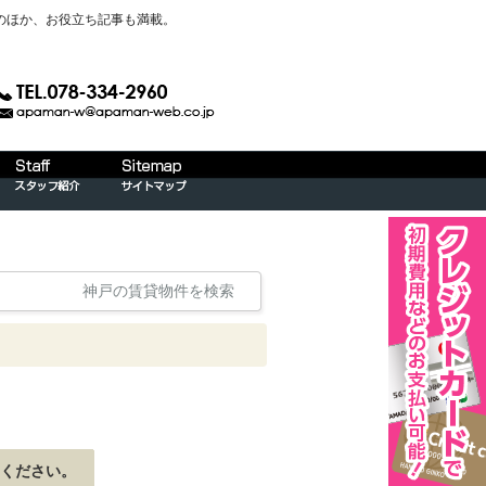
のほか、お役立ち記事も満載。
神戸の賃貸物件を検索
ください。