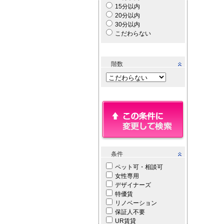
15分以内
20分以内
30分以内
こだわらない
階数
条件
ペット可・相談可
女性専用
デザイナーズ
特優賃
リノベーション
保証人不要
UR賃貸