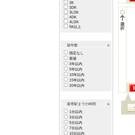
3K
3DK
3LDK
4DK
4LDK
5K以上
築年数
指定なし
新築
3年以内
5年以内
10年以内
15年以内
20年以内
最寄駅までの時間
1分以内
3分以内
5分以内
7分以内
10分以内