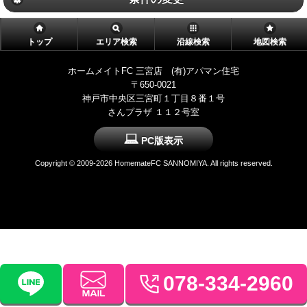
トップ
エリア検索
沿線検索
地図検索
ホームメイトFC 三宮店 (有)アパマン住宅
〒650-0021
神戸市中央区三宮町１丁目８番１号
さんプラザ １１２号室
PC版表示
Copyright ©
2009-2026 HomemateFC SANNOMIYA. All rights reserved.
078-334-2960