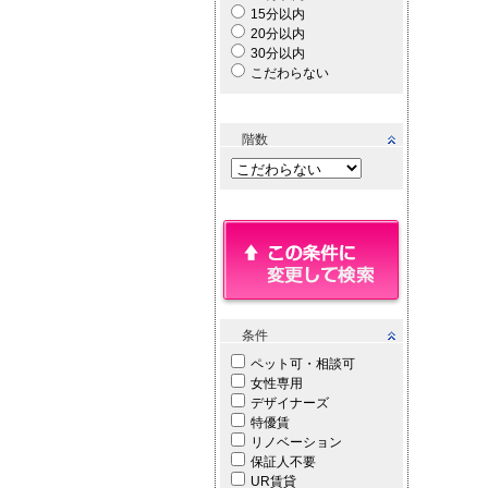
15分以内
20分以内
30分以内
こだわらない
階数
条件
ペット可・相談可
女性専用
デザイナーズ
特優賃
リノベーション
保証人不要
UR賃貸