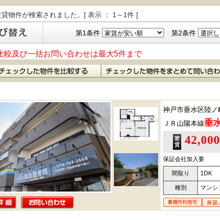
貸物件が検索されました。[ 表示 ： 1～1件 ]
第1条件
第2条件
比較及び一括お問い合わせは最大5件まで
神戸市垂水区陸ノ
垂
ＪＲ山陽本線
42,00
保証会社加入要
間取り
1DK
種別
マンシ