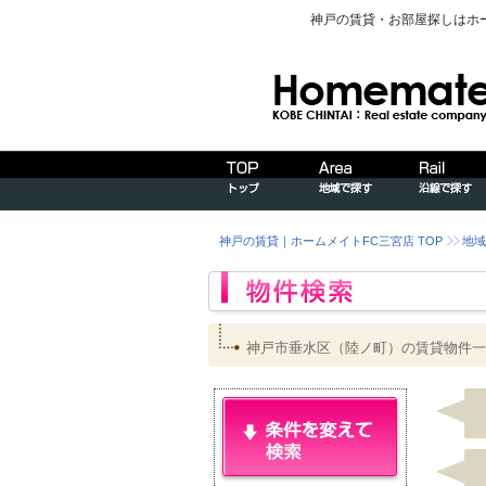
神戸の賃貸・お部屋探しはホ
神戸の賃貸｜ホームメイトFC三宮店 TOP
地域
神戸市垂水区（陸ノ町）の賃貸物件一