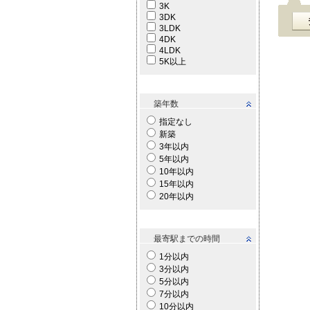
3K
3DK
3LDK
4DK
4LDK
5K以上
築年数
指定なし
新築
3年以内
5年以内
10年以内
15年以内
20年以内
最寄駅までの時間
1分以内
3分以内
5分以内
7分以内
10分以内