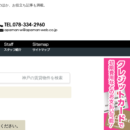
のほか、お役立ち記事も満載。
神戸の賃貸物件を検索
ください。