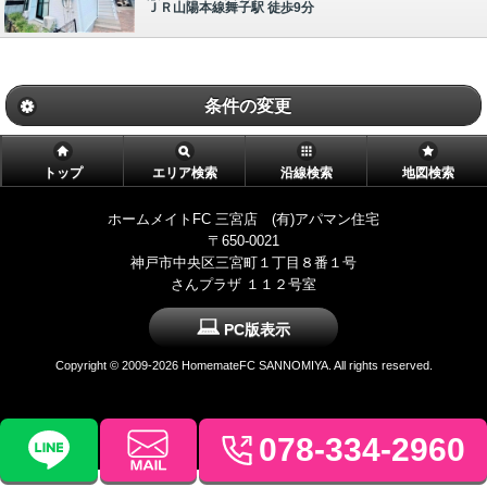
ＪＲ山陽本線舞子駅 徒歩9分
条件の変更
トップ
エリア検索
沿線検索
地図検索
ホームメイトFC 三宮店 (有)アパマン住宅
〒650-0021
神戸市中央区三宮町１丁目８番１号
さんプラザ １１２号室
PC版表示
Copyright ©
2009-2026 HomemateFC SANNOMIYA. All rights reserved.
078-334-2960