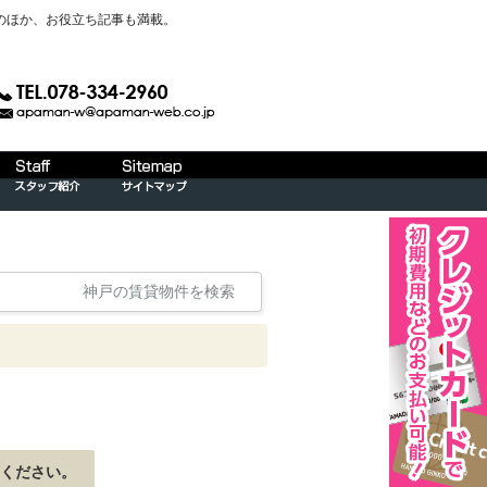
のほか、お役立ち記事も満載。
神戸の賃貸物件を検索
ください。