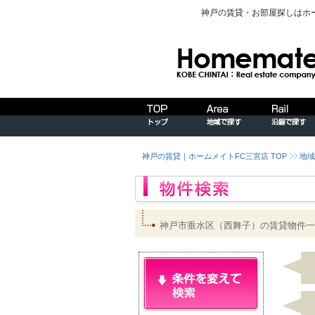
神戸の賃貸・お部屋探しはホ
神戸の賃貸｜ホームメイトFC三宮店 TOP
地域
神戸市垂水区（西舞子）の賃貸物件一