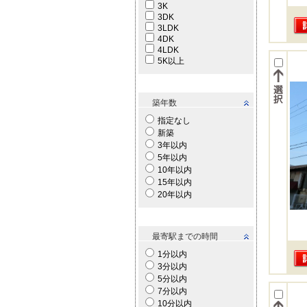
3K
3DK
3LDK
4DK
4LDK
5K以上
築年数
指定なし
新築
3年以内
5年以内
10年以内
15年以内
20年以内
最寄駅までの時間
1分以内
3分以内
5分以内
7分以内
10分以内