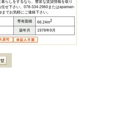
な暮らしをするなら、豊富な賃貸情報を取り
下さい。078-334-2960またはapaman-
.co.jpまでお気軽にご連絡下さい。
2
専有面積
66.24m
築年月
1978年9月