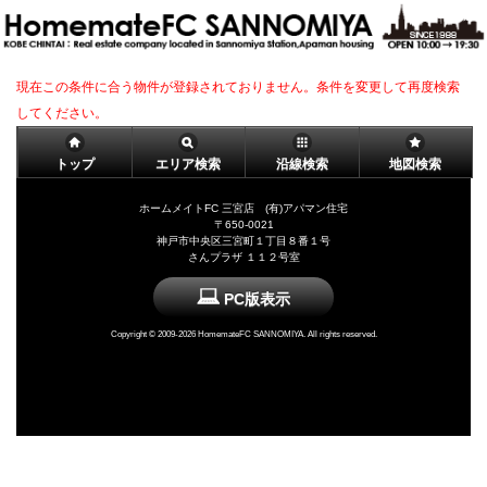
現在この条件に合う物件が登録されておりません。条件を変更して再度検索
してください。
トップ
エリア検索
沿線検索
地図検索
ホームメイトFC 三宮店 (有)アパマン住宅
〒650-0021
神戸市中央区三宮町１丁目８番１号
さんプラザ １１２号室
PC版表示
Copyright ©
2009-2026 HomemateFC SANNOMIYA. All rights reserved.