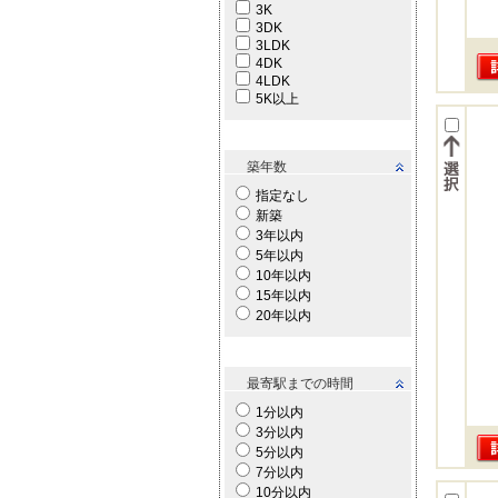
3K
3DK
3LDK
4DK
4LDK
5K以上
築年数
指定なし
新築
3年以内
5年以内
10年以内
15年以内
20年以内
最寄駅までの時間
1分以内
3分以内
5分以内
7分以内
10分以内