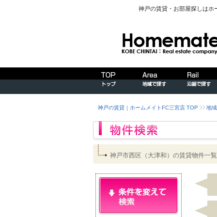
神戸の賃貸・お部屋探しはホ
神戸の賃貸｜ホームメイトFC三宮店 TOP
地域
神戸市西区（大津和）の賃貸物件一覧