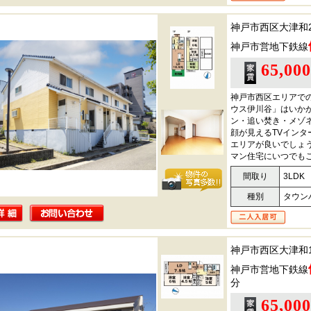
神戸市西区大津和
神戸市営地下鉄線
65,00
神戸市西区エリアで
ウス伊川谷」はいか
ン・追い焚き・メゾ
顔が見えるTVイン
エリアが良いでしょう。
マン住宅にいつでも
間取り
3LDK
種別
タウン
神戸市西区大津和
神戸市営地下鉄線
分
65,00