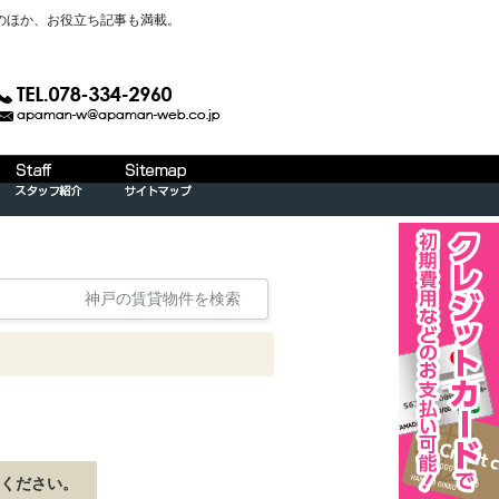
のほか、お役立ち記事も満載。
神戸の賃貸物件を検索
ください。