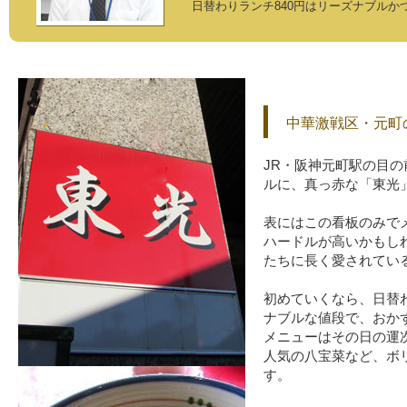
日替わりランチ840円はリーズナブルか
中華激戦区・元町
JR・阪神元町駅の目
ルに、真っ赤な「東光
表にはこの看板のみで
ハードルが高いかもし
たちに長く愛されてい
初めていくなら、日替わ
ナブルな値段で、おか
メニューはその日の運
人気の八宝菜など、ボ
す。