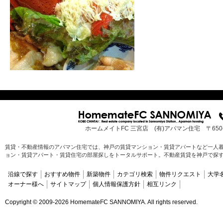
ホームメイトFC 三宮店 (有)アパマン住宅 〒65
賃貸・不動産情報のアパマン住宅では、神戸の賃貸マンション・賃貸アパートなど一人
ョン・賃貸アパート・賃貸住宅の部屋探しをトータルサポート。不動産賃貸を神戸で探
沿線で探す
おすすめ物件
新築物件
カテゴリ検索
物件リクエスト
大学
オーナー様へ
サイトマップ
個人情報保護方針
相互リンク
Copyright ©
2009-2026 HomemateFC SANNOMIYA. All rights reserved.