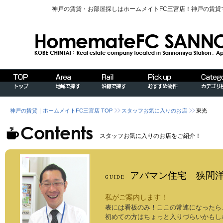
神戸の賃貸・お部屋探しはホームメイトFC三宮店！神戸の賃
神戸の賃貸｜ホームメイトFC三宮店 TOP
スタッフお気に入りのお店
東光
スタッフお気に入りのお店をご紹介！
アパマン住宅 狭間
GUIDE
私がご案内します！
表には看板のみ！ここの常連になったら
初めての方はちょっと入りづらいかもし