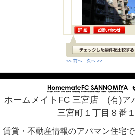
<< 前へ
次へ >>
ホームメイトFC 三宮店 (有)ア
三宮町１丁目８番１
賃貸・不動産情報のアパマン住宅