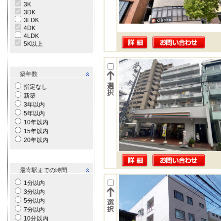
3K
3DK
3LDK
4DK
4LDK
5K以上
築年数
指定なし
新築
3年以内
5年以内
10年以内
15年以内
20年以内
最寄駅までの時間
1分以内
3分以内
5分以内
7分以内
10分以内