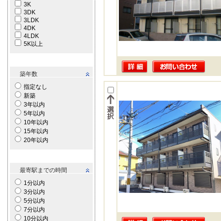
3K
3DK
3LDK
4DK
4LDK
5K以上
築年数
指定なし
新築
3年以内
5年以内
10年以内
15年以内
20年以内
最寄駅までの時間
1分以内
3分以内
5分以内
7分以内
10分以内