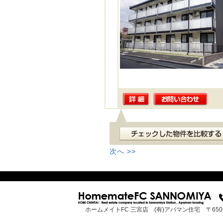
次へ >>
ホームメイトFC 三宮店 (有)アパマン住宅 〒65