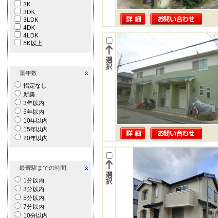
3K
3DK
3LDK
4DK
4LDK
5K以上
築年数
指定なし
新築
3年以内
5年以内
10年以内
15年以内
20年以内
最寄駅までの時間
1分以内
3分以内
5分以内
7分以内
10分以内