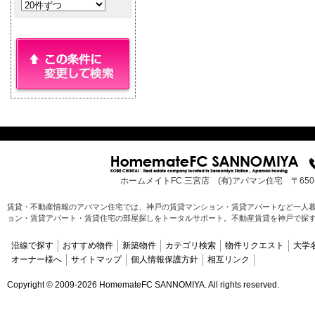
ホームメイトFC 三宮店 (有)アパマン住宅 〒65
賃貸・不動産情報のアパマン住宅では、神戸の賃貸マンション・賃貸アパートなど一人
ョン・賃貸アパート・賃貸住宅の部屋探しをトータルサポート。不動産賃貸を神戸で探
沿線で探す
おすすめ物件
新築物件
カテゴリ検索
物件リクエスト
大学
オーナー様へ
サイトマップ
個人情報保護方針
相互リンク
Copyright ©
2009-2026 HomemateFC SANNOMIYA. All rights reserved.