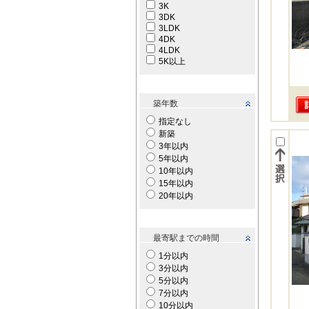
3K
3DK
3LDK
4DK
4LDK
5K以上
築年数
指定なし
新築
3年以内
5年以内
10年以内
15年以内
20年以内
最寄駅までの時間
1分以内
3分以内
5分以内
7分以内
10分以内