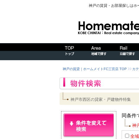
神戸の賃貸・お部屋探しはホ
神戸の賃貸｜ホームメイトFC三宮店 TOP
カテ
神戸市西区の貸家・戸建物件特集
同条件
神
全域