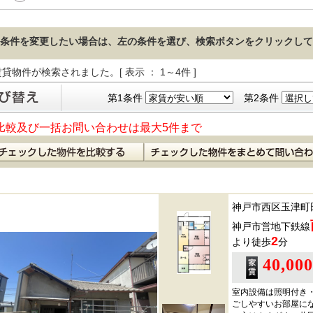
条件を変更したい場合は、左の条件を選び、検索ボタンをクリックして
貸物件が検索されました。[ 表示 ： 1～4件 ]
第1条件
第2条件
比較及び一括お問い合わせは最大5件まで
神戸市西区玉津町
神戸市営地下鉄線
2
より徒歩
分
40,00
室内設備は照明付き
ごしやすいお部屋に