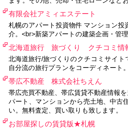
ます。その他、売却・住宅ローンなど
有限会社アミィエステート
札幌のアパート投資物件 マンション投
介。<br>新築アパートの建築企画・管
北海道旅行 旅づくり クチコミ情
北海道旅行/旅づくりのクチコミサイト
自分流の旅行プランをコーディネート
帯広不動産 株式会社ちえん
帯広売買不動産、帯広賃貸不動産情報
パート、マンションから売土地、中古
い。無料査定、買い取りも致します。
お部屋探しの賃貸版★札幌