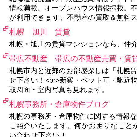
情報満載。オープンハウス情報掲載。
が利用できます。不動産の買取＆無料
札幌 旭川 賃貸
札幌・旭川の賃貸マンションなら、仲
帯広不動産 帯広の不動産売買・賃
札幌市内と近郊のお部屋探しは『札幌賃
せ下さい！<br>新築・ペット可・駅近
取図面・室内写真も見れます。
札幌事務所・倉庫物件ブログ
札幌の事務所・倉庫物件に関する情報
ご紹介いたします。何かお困りなこと
い合わせ下さい！