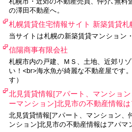
札幌市・近郊の不動産売買、仲介､無料
の澤田不動産へ。
札幌賃貸住宅情報サイト 新築賃貸札
当サイトは札幌の新築賃貸マンション
信陽商事有限会社
札幌市内の戸建、ＭＳ、土地、近郊リ
い！<br>海水魚が綺麗な不動産屋で
す）
北見賃貸情報[アパート、マンショ
ーマンション]北見市の不動産情報
北見賃貸情報[アパート、マンション、
ンション]北見市の不動産情報はアパマ