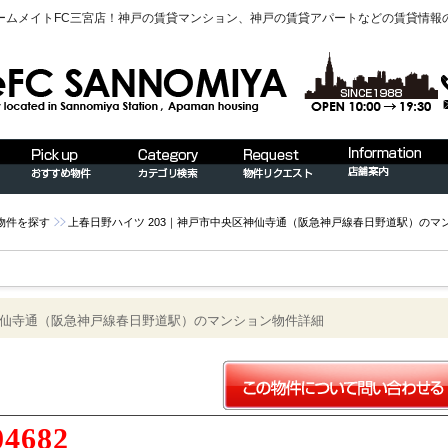
ームメイトFC三宮店！神戸の賃貸マンション、神戸の賃貸アパートなどの賃貸情報
物件を探す
上春日野ハイツ 203｜神戸市中央区神仙寺通（阪急神戸線春日野道駅）のマ
区神仙寺通（阪急神戸線春日野道駅）のマンション物件詳細
04682