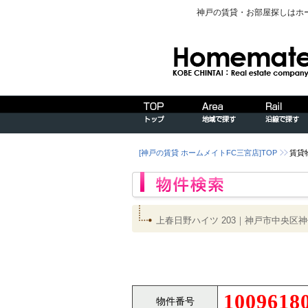
神戸の賃貸・お部屋探しはホ
[神戸の賃貸 ホームメイトFC三宮店]TOP
賃貸
上春日野ハイツ 203｜神戸市中央
1009618
物件番号