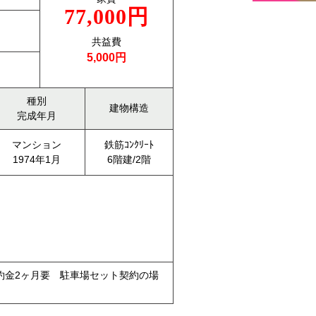
77,000円
共益費
5,000円
種別
建物構造
完成年月
マンション
鉄筋ｺﾝｸﾘｰﾄ
1974年1月
6階建/2階
違約金2ヶ月要 駐車場セット契約の場