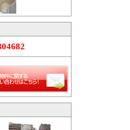
804682