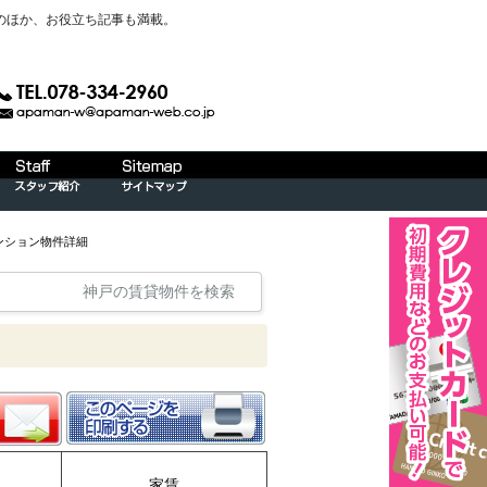
のほか、お役立ち記事も満載。
ンション物件詳細
神戸の賃貸物件を検索
家賃