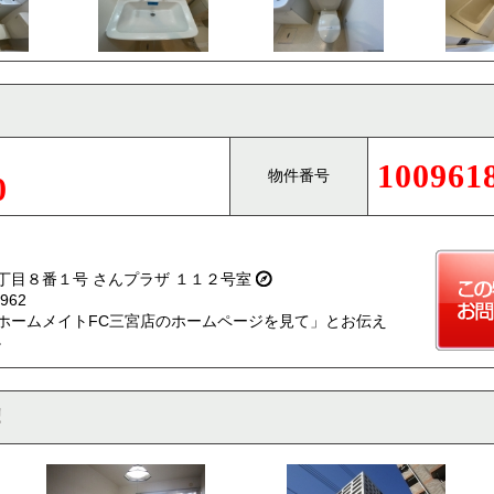
100961
物件番号
0
丁目８番１号 さんプラザ １１２号室
962
ホームメイトFC三宮店のホームページを見て」とお伝え
。