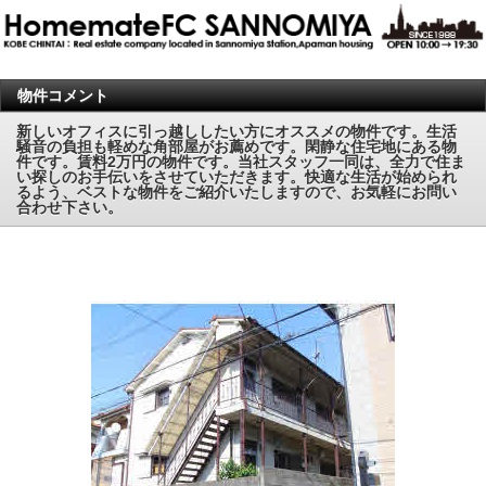
物件コメント
新しいオフィスに引っ越ししたい方にオススメの物件です。生活
騒音の負担も軽めな角部屋がお薦めです。閑静な住宅地にある物
件です。賃料2万円の物件です。当社スタッフ一同は、全力で住ま
い探しのお手伝いをさせていただきます。快適な生活が始められ
るよう、ベストな物件をご紹介いたしますので、お気軽にお問い
合わせ下さい。