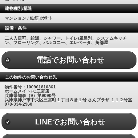
建物種別/構造
マンション / 鉄筋ｺﾝｸﾘｰﾄ
設備・条件
二人入居可、給湯、シャワー、トイレ/風呂別、システムキッチ
ン、フローリング、バルコニー、エレベータ、角部屋
電話でお問い合わせ
この物件のお問い合わせ先
物件番号：100961810361
ホームメイトFC三宮店
兵庫県知事（9）第9090号
兵庫県神戸市中央区三宮町１丁目８番１号 さんプラザ １１２号室
078-334-2960
LINEでお問い合わせ