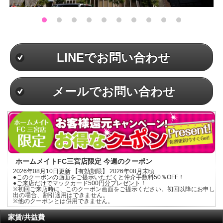
LINEでお問い合わせ
メールでお問い合わせ
ホームメイトFC三宮店限定 今週のクーポン
2026年08月10日更新 【有効期限】 2026年08月末頃
●このクーポンの画面をご提示いただくと仲介手数料50％OFF！
●ご来店だけでマックカード500円分プレゼント！
※初回ご来店時に、このクーポン画面をご提示ください。初回以降にお申し
出の場合、割引適用はできません。
※他のクーポンとは併用できません。
家賃/共益費