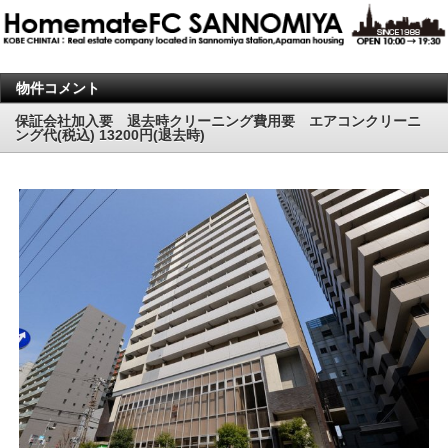
物件コメント
保証会社加入要 退去時クリーニング費用要 エアコンクリーニ
ング代(税込) 13200円(退去時)