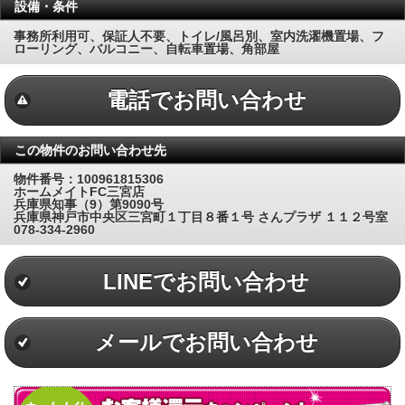
設備・条件
事務所利用可、保証人不要、トイレ/風呂別、室内洗濯機置場、フ
ローリング、バルコニー、自転車置場、角部屋
電話でお問い合わせ
この物件のお問い合わせ先
物件番号：100961815306
ホームメイトFC三宮店
兵庫県知事（9）第9090号
兵庫県神戸市中央区三宮町１丁目８番１号 さんプラザ １１２号室
078-334-2960
LINEでお問い合わせ
メールでお問い合わせ