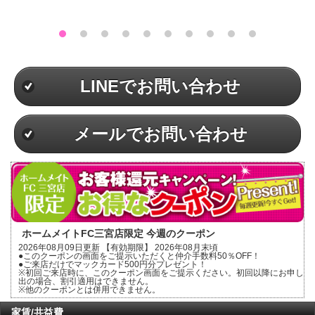
LINEでお問い合わせ
メールでお問い合わせ
ホームメイトFC三宮店限定 今週のクーポン
2026年08月09日更新 【有効期限】 2026年08月末頃
●このクーポンの画面をご提示いただくと仲介手数料50％OFF！
●ご来店だけでマックカード500円分プレゼント！
※初回ご来店時に、このクーポン画面をご提示ください。初回以降にお申し
出の場合、割引適用はできません。
※他のクーポンとは併用できません。
家賃/共益費