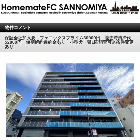
物件コメント
保証会社加入要 フェニックスプライム30000円 退去時清掃代
52800円 短期解約違約金あり 小型犬・猫1匹飼育可※条件変更
あり