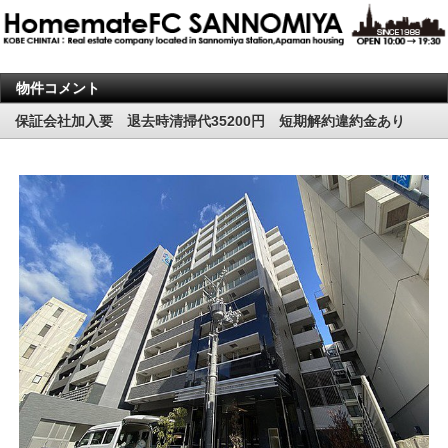
物件コメント
保証会社加入要 退去時清掃代35200円 短期解約違約金あり