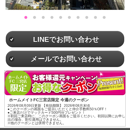
LINEでお問い合わせ
メールでお問い合わせ
ホームメイトFC三宮店限定 今週のクーポン
2026年08月09日更新 【有効期限】 2026年08月末頃
●このクーポンの画面をご提示いただくと仲介手数料50％OFF！
●ご来店だけでマックカード500円分プレゼント！
※初回ご来店時に、このクーポン画面をご提示ください。初回以降にお申し
出の場合、割引適用はできません。
※他のクーポンとは併用できません。