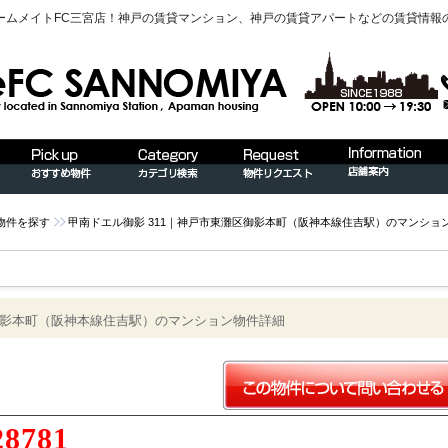
ームメイトFC三宮店！神戸の賃貸マンション、神戸の賃貸アパートなどの賃貸情報
物件を探す
甲南ドエル御影 311｜神戸市東灘区御影本町（阪神本線住吉駅）のマンショ
区御影本町（阪神本線住吉駅）のマンション物件詳細
28781