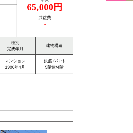
65,000円
共益費
-
種別
建物構造
完成年月
マンション
鉄筋ｺﾝｸﾘｰﾄ
1986年4月
5階建/4階