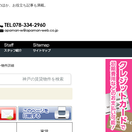
のほか、お役立ち記事も満載。
ン物件詳細
神戸の賃貸物件を検索
家賃