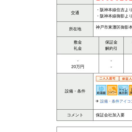
・阪神本線住吉より
交通
・阪神本線御影より
神戸市東灘区御影本
所在地
敷金
保証金
礼金
解約引
-
-
20万円
-
設備・条件
設備・条件アイコ
コメント
保証会社加入要