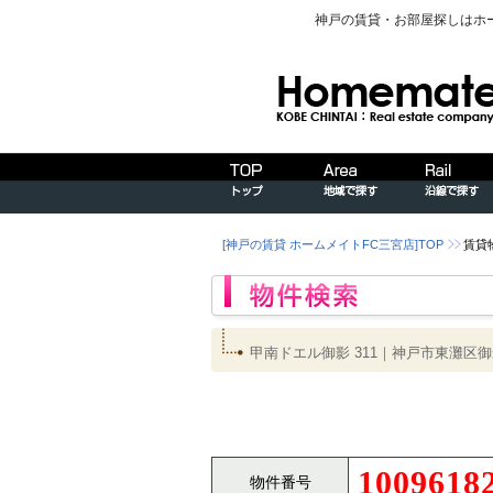
神戸の賃貸・お部屋探しはホ
[神戸の賃貸 ホームメイトFC三宮店]TOP
賃貸
甲南ドエル御影 311｜神戸市東灘
1009618
物件番号