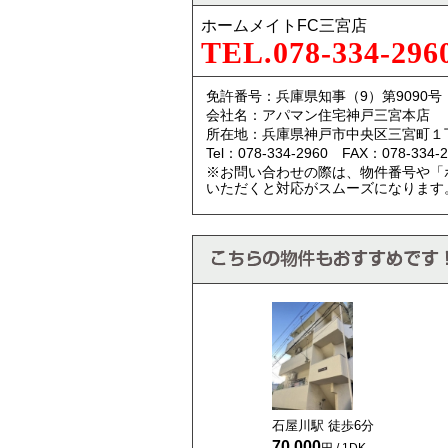
ホームメイトFC三宮店
TEL.078-334-296
免許番号：兵庫県知事（9）第9090号
会社名：アパマン住宅神戸三宮本店
所在地：兵庫県神戸市中央区三宮町１
Tel：078-334-2960 FAX：078-334-2
※お問い合わせの際は、物件番号や「
いただくと対応がスムーズになります
石屋川駅 徒歩
6
分
70,000