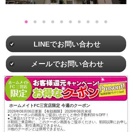
LINEでお問い合わせ
メールでお問い合わせ
ホームメイトFC三宮店限定 今週のクーポン
2026年08月06日更新 【有効期限】 2026年08月末頃
●このクーポンの画面をご提示いただくと仲介手数料50％OFF！
●ご来店だけでマックカード500円分プレゼント！
※初回ご来店時に、このクーポン画面をご提示ください。初回以降にお申し
出の場合、割引適用はできません。
※他のクーポンとは併用できません。