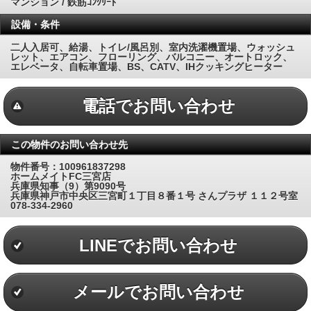
マンション / 鉄筋ｺﾝｸﾘｰﾄ
設備・条件
二人入居可、給湯、トイレ/風呂別、室内洗濯機置場、ウォッシュ
レット、エアコン、フローリング、バルコニー、オートロック、
エレベータ、自転車置場、BS、CATV、IHクッキングヒーター
電話でお問い合わせ
この物件のお問い合わせ先
物件番号：100961837298
ホームメイトFC三宮店
兵庫県知事（9）第9090号
兵庫県神戸市中央区三宮町１丁目８番１号 さんプラザ １１２号室
078-334-2960
LINEでお問い合わせ
メールでお問い合わせ