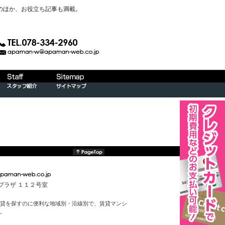
のほか、お役立ち記事も満載。
んプラザ １１２号室
貸を探すのに便利な地域別・沿線別で、賃貸マンシ
。