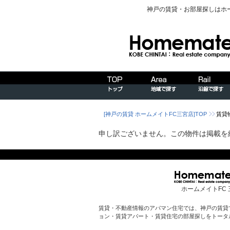
神戸の賃貸・お部屋探しはホ
[神戸の賃貸 ホームメイトFC三宮店]TOP
賃貸
申し訳ございません。この物件は掲載を
ホームメイトFC 
賃貸・不動産情報のアパマン住宅では、神戸の賃貸
ョン・賃貸アパート・賃貸住宅の部屋探しをトータ