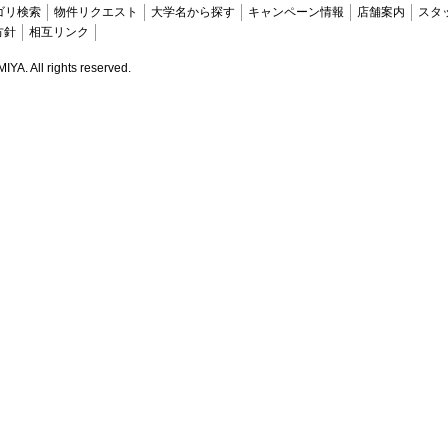
ゴリ検索
物件リクエスト
大学名から探す
キャンペーン情報
店舗案内
スタ
方針
相互リンク
. All rights reserved.