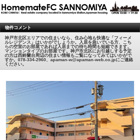
物件コメント
神戸市北区エリアでの住まいなら、住み心地も快適な「フィーメ
ルレジデンス」はいかがでしょうか。入居を急いでいる方、こち
らの空室のお部屋であれば入居までの待ち時間も短縮できます。
マンションタイプのお部屋です。神戸市北区にお引越しする予定
の方は西鈴蘭台周辺の住まい情報もご覧になってみてはいかがで
すか。078-334-2960、apaman-w@apaman-web.co.jpにご連絡
ください。