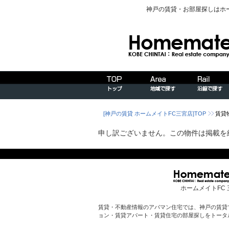
神戸の賃貸・お部屋探しはホ
[神戸の賃貸 ホームメイトFC三宮店]TOP
賃貸
申し訳ございません。この物件は掲載を
ホームメイトFC 
賃貸・不動産情報のアパマン住宅では、神戸の賃貸
ョン・賃貸アパート・賃貸住宅の部屋探しをトータ