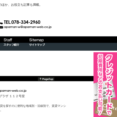
のほか、お役立ち記事も満載。
んプラザ １１２号室
貸を探すのに便利な地域別・沿線別で、賃貸マンシ
。