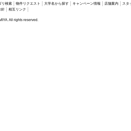
ゴリ検索
物件リクエスト
大学名から探す
キャンペーン情報
店舗案内
スタ
方針
相互リンク
. All rights reserved.