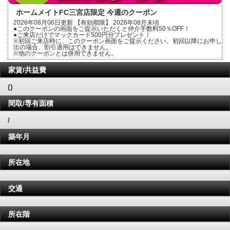
ホームメイトFC三宮店限定 今週のクーポン
2026年08月06日更新 【有効期限】 2026年08月末頃
●このクーポンの画面をご提示いただくと仲介手数料50％OFF！
●ご来店だけでマックカード500円分プレゼント！
※初回ご来店時に、このクーポン画面をご提示ください。初回以降にお申し
出の場合、割引適用はできません。
※他のクーポンとは併用できません。
家賃/共益費
()
間取/専有面積
/
築年月
所在地
交通
所在階