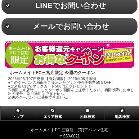
LINEでお問い合わせ
メールでお問い合わせ
ホームメイトFC三宮店限定 今週のクーポン
2026年08月07日更新 【有効期限】 2026年08月末頃
●このクーポンの画面をご提示いただくと仲介手数料50％OFF！
●ご来店だけでマックカード500円分プレゼント！
※初回ご来店時に、このクーポン画面をご提示ください。初回以降にお申し
出の場合、割引適用はできません。
※他のクーポンとは併用できません。
トップ
エリア検索
沿線検索
地図検索
ホームメイトFC 三宮店 (有)アパマン住宅
〒650-0021